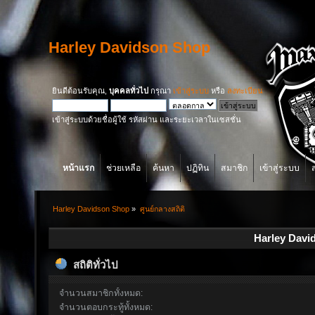
Harley Davidson Shop
ยินดีต้อนรับคุณ,
บุคคลทั่วไป
กรุณา
เข้าสู่ระบบ
หรือ
ลงทะเบียน
เข้าสู่ระบบด้วยชื่อผู้ใช้ รหัสผ่าน และระยะเวลาในเซสชั่น
หน้าแรก
ช่วยเหลือ
ค้นหา
ปฏิทิน
สมาชิก
เข้าสู่ระบบ
Harley Davidson Shop
»
ศูนย์กลางสถิติ
Harley David
สถิติทั่วไป
จำนวนสมาชิกทั้งหมด:
จำนวนตอบกระทู้ทั้งหมด: