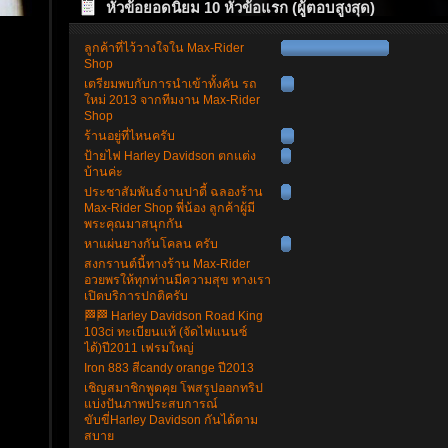
หัวข้อยอดนิยม 10 หัวข้อแรก (ผู้ตอบสูงสุด)
ลูกค้าที่ไว้วางใจใน Max-Rider
Shop
เตรียมพบกับการนำเข้าทั้งคัน รถ
ใหม่ 2013 จากทีมงาน Max-Rider
Shop
ร้านอยู่ที่ไหนครับ
ป้ายไฟ Harley Davidson ตกแต่ง
บ้านค่ะ
ประชาสัมพันธ์งานปาตี้ ฉลองร้าน
Max-Rider Shop พี่น้อง ลูกค้าผู้มี
พระคุณมาสนุกกัน
หาแผ่นยางกันโคลน ครับ
สงกรานต์นี้ทางร้าน Max-Rider
อวยพรให้ทุกท่านมีความสุข ทางเรา
เปิดบริการปกติครับ
🏁🏁 Harley Davidson Road King
103ci ทะเบียนแท้ (จัดไฟแนนซ์
ได้)ปี2011 เฟรมใหญ่
Iron 883 สีcandy orange ปี2013
เชิญสมาชิกพูดคุย โพสรูปออกทริป
แบ่งปันภาพประสบการณ์
ขับขี่Harley Davidson กันได้ตาม
สบาย