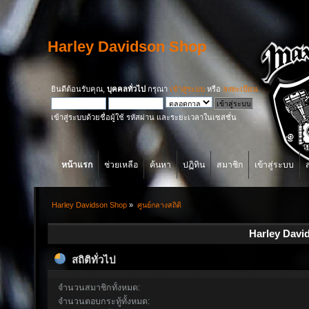
Harley Davidson Shop
ยินดีต้อนรับคุณ,
บุคคลทั่วไป
กรุณา
เข้าสู่ระบบ
หรือ
ลงทะเบียน
เข้าสู่ระบบด้วยชื่อผู้ใช้ รหัสผ่าน และระยะเวลาในเซสชั่น
หน้าแรก
ช่วยเหลือ
ค้นหา
ปฏิทิน
สมาชิก
เข้าสู่ระบบ
Harley Davidson Shop
»
ศูนย์กลางสถิติ
Harley David
สถิติทั่วไป
จำนวนสมาชิกทั้งหมด:
จำนวนตอบกระทู้ทั้งหมด: