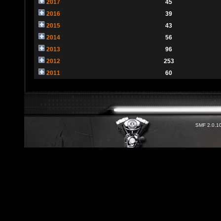
2017
45
2016
39
2015
43
2014
56
2013
96
2012
253
2011
60
SMF 2.0.1