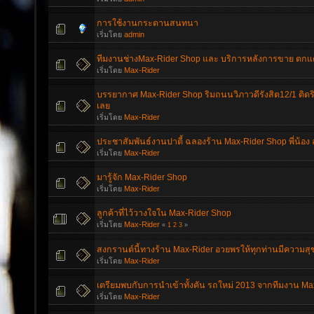
การใช้งานกระดานสนทนา
เริ่มโดย
admin
ทีมงานช่างMax-Rider Shop และ บริการหลังการขาย ตกแต
เริ่มโดย
Max-Rider
บรรยากาศ Max-Rider Shop ริมถนนวิภาวดีรังสิต12/1 ติ
เลย
เริ่มโดย
Max-Rider
ประชาสัมพันธ์งานปาตี้ ฉลองร้าน Max-Rider Shop พี่น้อง 
เริ่มโดย
Max-Rider
มารู้จัก Max-Rider Shop
เริ่มโดย
Max-Rider
ลูกค้าที่ไว้วางใจใน Max-Rider Shop
เริ่มโดย
Max-Rider
«
1
2
3
»
สงกรานต์นี้ทางร้าน Max-Rider อวยพรให้ทุกท่านมีความสุ
เริ่มโดย
Max-Rider
เตรียมพบกับการนำเข้าทั้งคัน รถใหม่ 2013 จากทีมงาน Ma
เริ่มโดย
Max-Rider