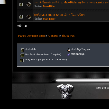
แผนที่เยี่ยมชมรถที่ร้าน Max-Rider อยู่ใจกลางกรุงเทพเลยค
เริ่มโดย
Max-Rider
โกดัง Max-Rider Shop เล็กๆ ในอเมริกา
เริ่มโดย
Max-Rider
หน้า: [
1
]
Harley Davidson Shop
»
General 
»
ห้องรับแขก
หัวข้อปกติ
หัวข้อที่ถูกใส่กุญแจ
หัวข้อติดหมุด
Hot Topic (More than 15 replies)
Very Hot Topic (More than 25 replies)
SMF 2.0.1