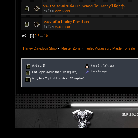
กระจกมองหลังแต่ง Old School ใส่ Harley ได้ทุกรุ่น
เริ่มโดย
Max-Rider
กระจกเดิม Harley Davidson
เริ่มโดย
Max-Rider
หน้า: [
1
]
2
3
...
10
Harley Davidson Shop
»
Master Zone
»
Herley Accessory Master for sale
หัวข้อปกติ
หัวข้อที่ถูกใส่กุญแจ
หัวข้อติดหมุด
Hot Topic (More than 15 replies)
Very Hot Topic (More than 25 replies)
SMF 2.0.1