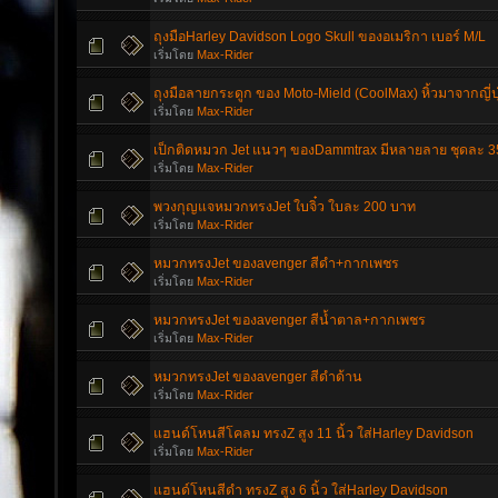
ถุงมือHarley Davidson Logo Skull ของอเมริกา เบอร์ M/L
เริ่มโดย
Max-Rider
ถุงมือลายกระดูก ของ Moto-Mield (CoolMax) หิ้วมาจากญี่ปุ
เริ่มโดย
Max-Rider
เป็กติดหมวก Jet แนวๆ ของDammtrax มีหลายลาย ชุดละ 
เริ่มโดย
Max-Rider
พวงกุญแจหมวกทรงJet ใบจิ๋ว ใบละ 200 บาท
เริ่มโดย
Max-Rider
หมวกทรงJet ของavenger สีดำ+กากเพชร
เริ่มโดย
Max-Rider
หมวกทรงJet ของavenger สีน้ำตาล+กากเพชร
เริ่มโดย
Max-Rider
หมวกทรงJet ของavenger สีดำด้าน
เริ่มโดย
Max-Rider
แฮนด์โหนสีโคลม ทรงZ สูง 11 นิ้ว ใส่Harley Davidson
เริ่มโดย
Max-Rider
แฮนด์โหนสีดำ ทรงZ สูง 6 นิ้ว ใส่Harley Davidson