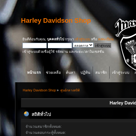
Harley Davidson Shop
ยินดีต้อนรับคุณ,
บุคคลทั่วไป
กรุณา
เข้าสู่ระบบ
หรือ
ลงทะเบียน
เข้าสู่ระบบด้วยชื่อผู้ใช้ รหัสผ่าน และระยะเวลาในเซสชั่น
หน้าแรก
ช่วยเหลือ
ค้นหา
ปฏิทิน
สมาชิก
เข้าสู่ระบบ
Harley Davidson Shop
»
ศูนย์กลางสถิติ
Harley David
สถิติทั่วไป
จำนวนสมาชิกทั้งหมด:
จำนวนตอบกระทู้ทั้งหมด: