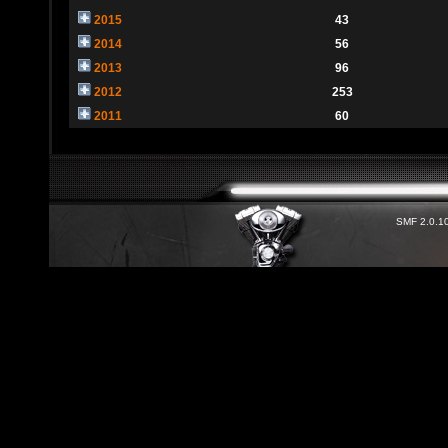
2015
43
2014
56
2013
96
2012
253
2011
60
SMF 2.0.1