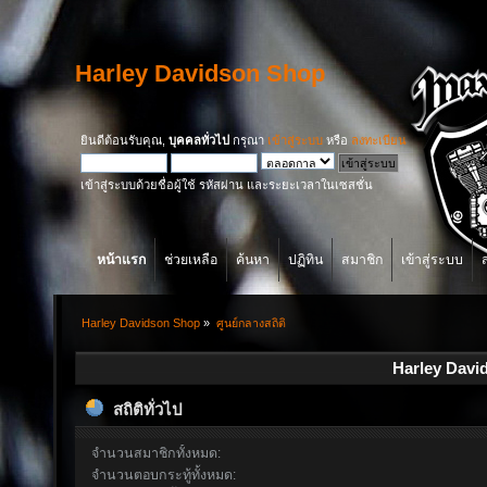
Harley Davidson Shop
ยินดีต้อนรับคุณ,
บุคคลทั่วไป
กรุณา
เข้าสู่ระบบ
หรือ
ลงทะเบียน
เข้าสู่ระบบด้วยชื่อผู้ใช้ รหัสผ่าน และระยะเวลาในเซสชั่น
หน้าแรก
ช่วยเหลือ
ค้นหา
ปฏิทิน
สมาชิก
เข้าสู่ระบบ
Harley Davidson Shop
»
ศูนย์กลางสถิติ
Harley David
สถิติทั่วไป
จำนวนสมาชิกทั้งหมด:
จำนวนตอบกระทู้ทั้งหมด: