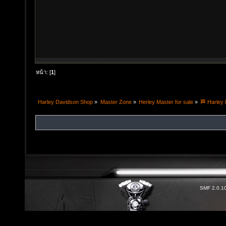
หน้า: [
1
]
Harley Davidson Shop
»
Master Zone
»
Herley Master for sale
»
🏁 Harley
SMF 2.0.1